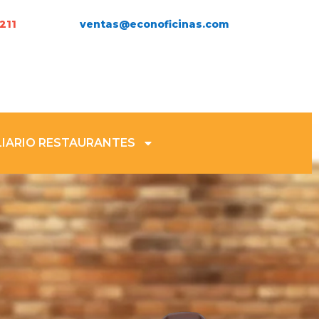
211
ventas@econoficinas.com
IARIO RESTAURANTES