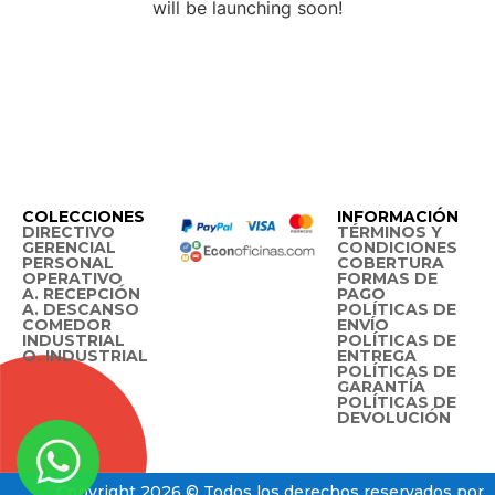
will be launching soon!
COLECCIONES
INFORMACIÓN
DIRECTIVO
TÉRMINOS Y
GERENCIAL
CONDICIONES
PERSONAL
COBERTURA
OPERATIVO
FORMAS DE
A. RECEPCIÓN
PAGO
A. DESCANSO
POLÍTICAS DE
COMEDOR
ENVÍO
INDUSTRIAL
POLÍTICAS DE
O. INDUSTRIAL
ENTREGA
POLÍTICAS DE
GARANTÍA
POLÍTICAS DE
DEVOLUCIÓN
Copyright 2026 © Todos los derechos reservados por