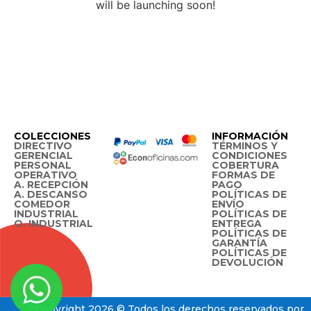
will be launching soon!
COLECCIONES
INFORMACIÓN
DIRECTIVO
TÉRMINOS Y
GERENCIAL
CONDICIONES
PERSONAL
COBERTURA
OPERATIVO
FORMAS DE
A. RECEPCIÓN
PAGO
A. DESCANSO
POLÍTICAS DE
COMEDOR
ENVÍO
INDUSTRIAL
POLÍTICAS DE
O. INDUSTRIAL
ENTREGA
POLÍTICAS DE
GARANTÍA
POLÍTICAS DE
DEVOLUCIÓN
Copyright 2026 © Todos los derechos reservados por