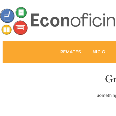
REMATES
INICIO
Gr
Something