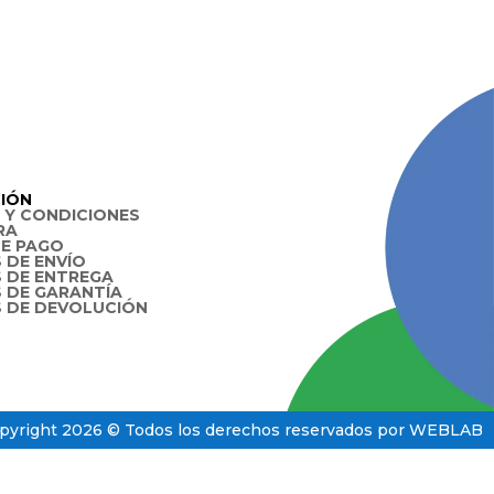
IÓN
 Y CONDICIONES
RA
E PAGO
 DE ENVÍO
S DE ENTREGA
S DE GARANTÍA
S DE DEVOLUCIÓN
pyright 2026 © Todos los derechos reservados por WEBLAB