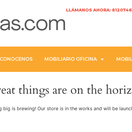
LLÁMANOS AHORA: 8120746
CONOCENOS
MOBILIARIO OFICINA
MOBIL
eat things are on the hori
 big is brewing! Our store is in the works and will be launc