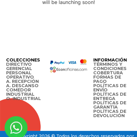
will be launching soon!
COLECCIONES
INFORMACIÓN
DIRECTIVO
TÉRMINOS Y
GERENCIAL
CONDICIONES
PERSONAL
COBERTURA
OPERATIVO
FORMAS DE
A. RECEPCIÓN
PAGO
A. DESCANSO
POLÍTICAS DE
COMEDOR
ENVÍO
INDUSTRIAL
POLÍTICAS DE
O. INDUSTRIAL
ENTREGA
POLÍTICAS DE
GARANTÍA
POLÍTICAS DE
DEVOLUCIÓN
Copyright 2026 © Todos los derechos reservados por