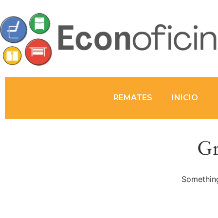
REMATES
INICIO
Gr
Something