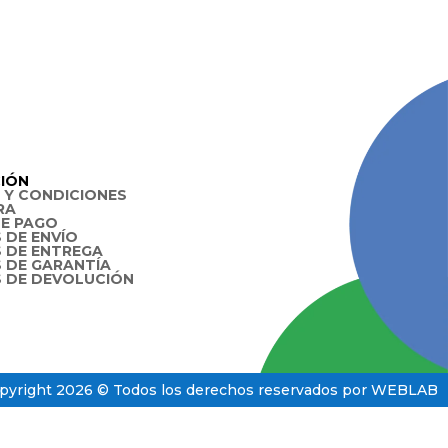
IÓN
 Y CONDICIONES
RA
E PAGO
 DE ENVÍO
S DE ENTREGA
S DE GARANTÍA
S DE DEVOLUCIÓN
pyright 2026 © Todos los derechos reservados por WEBLAB