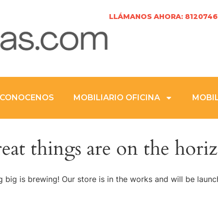
LLÁMANOS AHORA: 8120746
CONOCENOS
MOBILIARIO OFICINA
MOBIL
eat things are on the hori
 big is brewing! Our store is in the works and will be launc