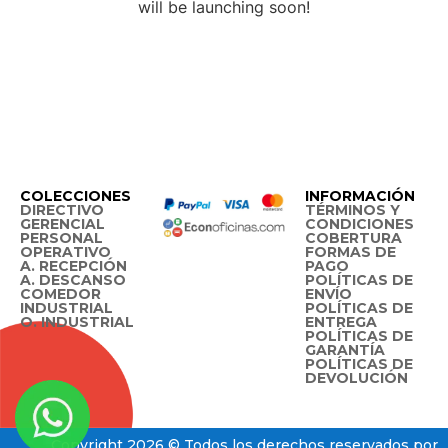
will be launching soon!
COLECCIONES
INFORMACIÓN
DIRECTIVO
TÉRMINOS Y
GERENCIAL
CONDICIONES
PERSONAL
COBERTURA
OPERATIVO
FORMAS DE
A. RECEPCIÓN
PAGO
A. DESCANSO
POLÍTICAS DE
COMEDOR
ENVÍO
INDUSTRIAL
POLÍTICAS DE
O. INDUSTRIAL
ENTREGA
POLÍTICAS DE
GARANTÍA
POLÍTICAS DE
DEVOLUCIÓN
Copyright 2026 © Todos los derechos reservados por