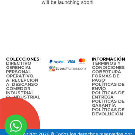
will be launching soon!
COLECCIONES
INFORMACIÓN
DIRECTIVO
TÉRMINOS Y
GERENCIAL
CONDICIONES
PERSONAL
COBERTURA
OPERATIVO
FORMAS DE
A. RECEPCIÓN
PAGO
A. DESCANSO
POLÍTICAS DE
COMEDOR
ENVÍO
INDUSTRIAL
POLÍTICAS DE
O. INDUSTRIAL
ENTREGA
POLÍTICAS DE
GARANTÍA
POLÍTICAS DE
DEVOLUCIÓN
Copyright 2026 © Todos los derechos reservados por