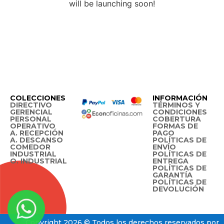
will be launching soon!
COLECCIONES
INFORMACIÓN
DIRECTIVO
TÉRMINOS Y
GERENCIAL
CONDICIONES
PERSONAL
COBERTURA
OPERATIVO
FORMAS DE
A. RECEPCIÓN
PAGO
A. DESCANSO
POLÍTICAS DE
COMEDOR
ENVÍO
INDUSTRIAL
POLÍTICAS DE
O. INDUSTRIAL
ENTREGA
POLÍTICAS DE
GARANTÍA
POLÍTICAS DE
DEVOLUCIÓN
Copyright 2026 © Todos los derechos reservados por