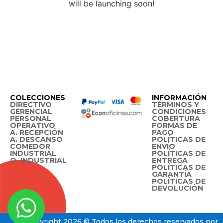
will be launching soon!
COLECCIONES
INFORMACIÓN
DIRECTIVO
TÉRMINOS Y
GERENCIAL
CONDICIONES
PERSONAL
COBERTURA
OPERATIVO
FORMAS DE
A. RECEPCIÓN
PAGO
A. DESCANSO
POLÍTICAS DE
COMEDOR
ENVÍO
INDUSTRIAL
POLÍTICAS DE
O. INDUSTRIAL
ENTREGA
POLÍTICAS DE
GARANTÍA
POLÍTICAS DE
DEVOLUCIÓN
Copyright 2026 © Todos los derechos reservados por