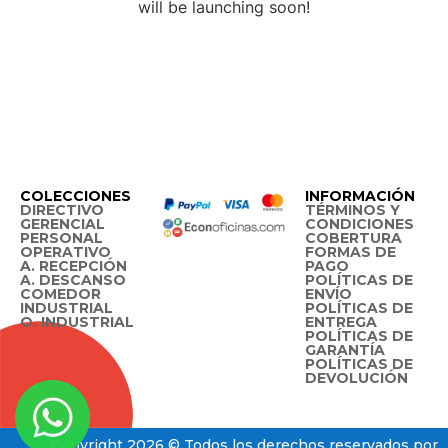
will be launching soon!
COLECCIONES
INFORMACIÓN
DIRECTIVO
TÉRMINOS Y
GERENCIAL
CONDICIONES
PERSONAL
COBERTURA
OPERATIVO
FORMAS DE
A. RECEPCIÓN
PAGO
A. DESCANSO
POLÍTICAS DE
COMEDOR
ENVÍO
INDUSTRIAL
POLÍTICAS DE
O. INDUSTRIAL
ENTREGA
POLÍTICAS DE
GARANTÍA
POLÍTICAS DE
DEVOLUCIÓN
Copyright 2026 © Todos los derechos reservados por