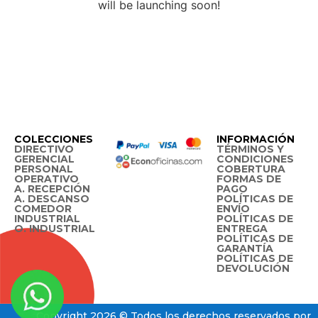
will be launching soon!
COLECCIONES
INFORMACIÓN
DIRECTIVO
TÉRMINOS Y
GERENCIAL
CONDICIONES
PERSONAL
COBERTURA
OPERATIVO
FORMAS DE
A. RECEPCIÓN
PAGO
A. DESCANSO
POLÍTICAS DE
COMEDOR
ENVÍO
INDUSTRIAL
POLÍTICAS DE
O. INDUSTRIAL
ENTREGA
POLÍTICAS DE
GARANTÍA
POLÍTICAS DE
DEVOLUCIÓN
Copyright 2026 © Todos los derechos reservados por