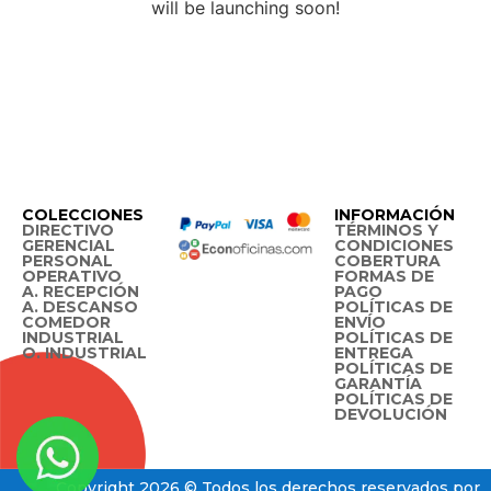
will be launching soon!
COLECCIONES
INFORMACIÓN
DIRECTIVO
TÉRMINOS Y
GERENCIAL
CONDICIONES
PERSONAL
COBERTURA
OPERATIVO
FORMAS DE
A. RECEPCIÓN
PAGO
A. DESCANSO
POLÍTICAS DE
COMEDOR
ENVÍO
INDUSTRIAL
POLÍTICAS DE
O. INDUSTRIAL
ENTREGA
POLÍTICAS DE
GARANTÍA
POLÍTICAS DE
DEVOLUCIÓN
Copyright 2026 © Todos los derechos reservados por