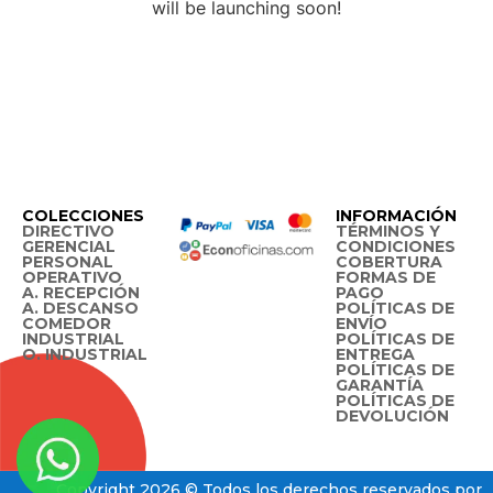
will be launching soon!
COLECCIONES
INFORMACIÓN
DIRECTIVO
TÉRMINOS Y
GERENCIAL
CONDICIONES
PERSONAL
COBERTURA
OPERATIVO
FORMAS DE
A. RECEPCIÓN
PAGO
A. DESCANSO
POLÍTICAS DE
COMEDOR
ENVÍO
INDUSTRIAL
POLÍTICAS DE
O. INDUSTRIAL
ENTREGA
POLÍTICAS DE
GARANTÍA
POLÍTICAS DE
DEVOLUCIÓN
Copyright 2026 © Todos los derechos reservados por