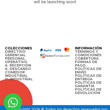
will be launching soon!
COLECCIONES
INFORMACIÓN
DIRECTIVO
TÉRMINOS Y
GERENCIAL
CONDICIONES
PERSONAL
COBERTURA
OPERATIVO
FORMAS DE
A. RECEPCIÓN
PAGO
A. DESCANSO
POLÍTICAS DE
COMEDOR
ENVÍO
INDUSTRIAL
POLÍTICAS DE
O. INDUSTRIAL
ENTREGA
POLÍTICAS DE
GARANTÍA
POLÍTICAS DE
DEVOLUCIÓN
Copyright 2026 © Todos los derechos reservados por