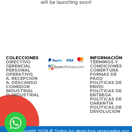
will be launching soon!
COLECCIONES
INFORMACIÓN
DIRECTIVO
TÉRMINOS Y
GERENCIAL
CONDICIONES
PERSONAL
COBERTURA
OPERATIVO
FORMAS DE
A. RECEPCIÓN
PAGO
A. DESCANSO
POLÍTICAS DE
COMEDOR
ENVÍO
INDUSTRIAL
POLÍTICAS DE
O. INDUSTRIAL
ENTREGA
POLÍTICAS DE
GARANTÍA
POLÍTICAS DE
DEVOLUCIÓN
Copyright 2026 © Todos los derechos reservados por